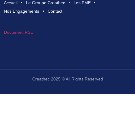
Accueil
Le Groupe Creathec
Les PME
Nos Engagements
Contact
Document RSE
Creathec 2025 © All Rights Reserved