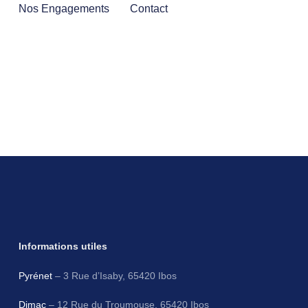
Nos Engagements
Contact
Informations utiles
Pyrénet
– 3 Rue d’Isaby, 65420 Ibos
Dimac
– 12 Rue du Troumouse, 65420 Ibos