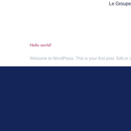
Le Groupe
Hello world!
Welcome to WordPress. This is your first post. Edit or de